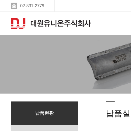
02-831-2779
납품실
납품현황