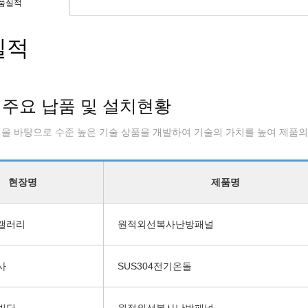
품실적
실적
 주요 납품 및 설치현황
을 바탕으로 수준 높은 기술 상품을 개발하여 기술의 가치를 높여 제품의
현장명
제품명
갤러리
원적외선복사난방패널
사
SUS304전기온돌