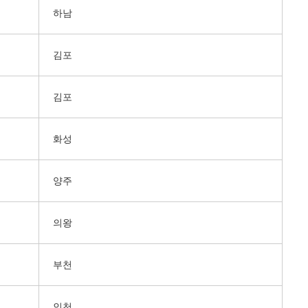
하남
김포
김포
화성
양주
의왕
부천
인천