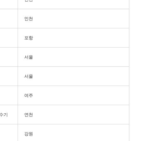
인천
포항
서울
서울
여주
수기
연천
강원