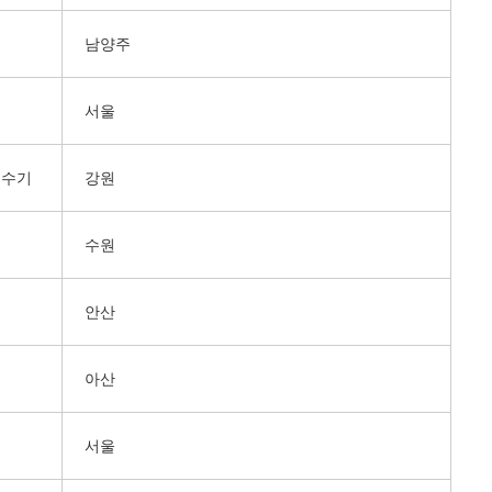
남양주
서울
온수기
강원
수원
안산
아산
서울