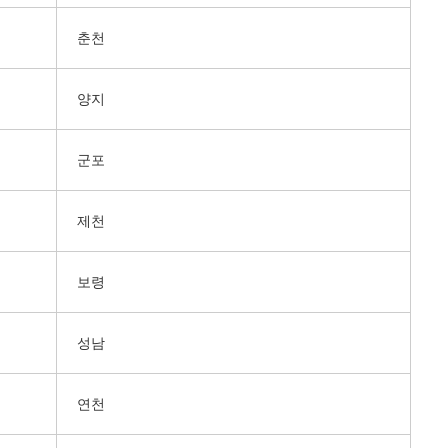
춘천
양지
군포
제천
보령
성남
연천