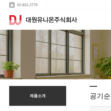
02-831-2779
공기순
제품소개