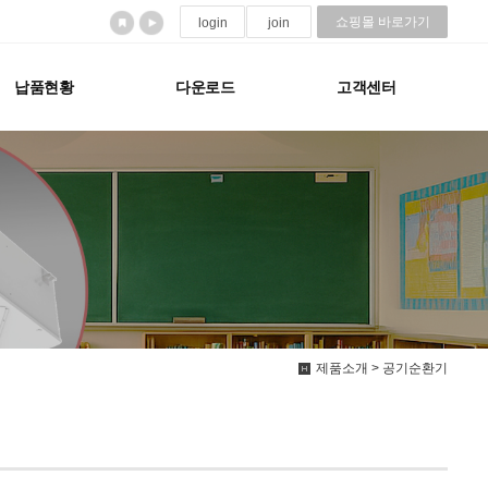
쇼핑몰 바로가기
login
join
납품현황
다운로드
고객센터
제품소개 > 공기순환기